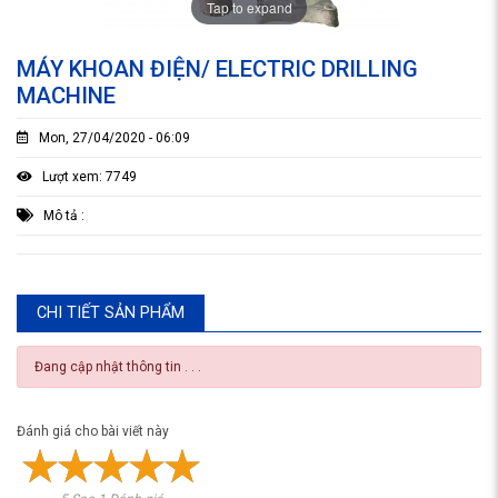
Tap to expand
MÁY KHOAN ĐIỆN/ ELECTRIC DRILLING
MACHINE
Mon, 27/04/2020 - 06:09
Lượt xem: 7749
Mô tả :
CHI TIẾT SẢN PHẨM
Đang cập nhật thông tin . . .
Đánh giá cho bài viết này