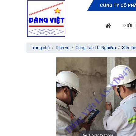
CÔNG TY CỔ PHẦ
GIỚI 
Trang chủ
Dịch vụ
Công Tác Thí Nghiệm
Siêu âm
Hover to zoom