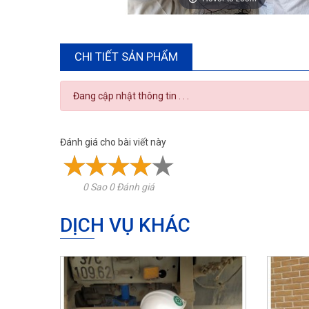
CHI TIẾT SẢN PHẨM
Đang cập nhật thông tin . . .
Đánh giá cho bài viết này
0 Sao 0 Đánh giá
DỊCH VỤ KHÁC