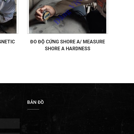
GNETIC
ĐO ĐỘ CỨNG SHORE A/ MEASURE
SHORE A HARDNESS
BẢN ĐỒ