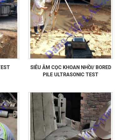
TEST
SIÊU ÂM CỌC KHOAN NHỒI/ BORED
PILE ULTRASONIC TEST