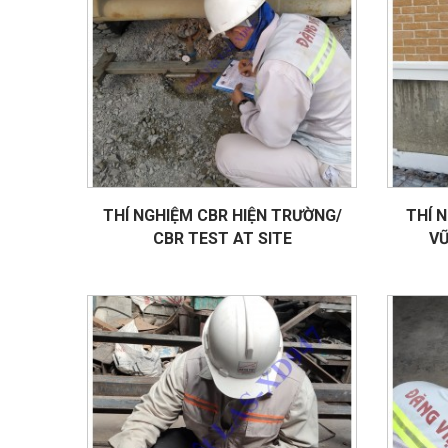
THÍ NGHIỆM CBR HIỆN TRƯỜNG/
THÍ 
CBR TEST AT SITE
VỮ