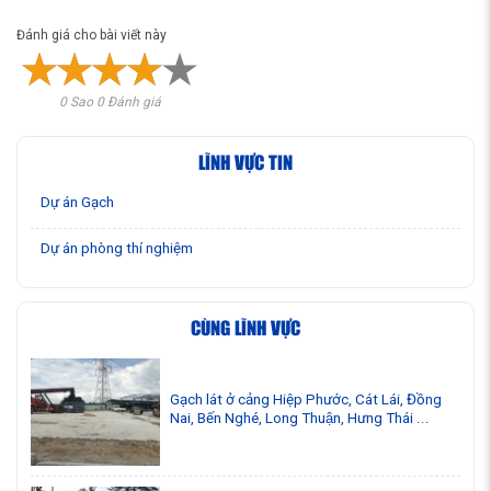
Đánh giá cho bài viết này
0 Sao 0 Đánh giá
LĨNH VỰC TIN
Dự án Gạch
Dự án phòng thí nghiệm
CÙNG LĨNH VỰC
Gạch lát ở cảng Hiệp Phước, Cát Lái, Đồng
Nai, Bến Nghé, Long Thuận, Hưng Thái ...