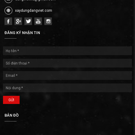
xaydungdangviet.com
ĐĂNG KÝ NHẬN TIN
GỬI
BẢN ĐỒ