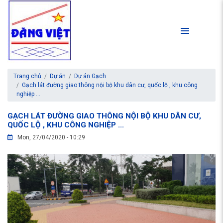
Trang chủ
Dự án
Dự án Gạch
Gạch lát đường giao thông nội bộ khu dân cư, quốc lộ , khu công
nghiệp ...
GẠCH LÁT ĐƯỜNG GIAO THÔNG NỘI BỘ KHU DÂN CƯ,
QUỐC LỘ , KHU CÔNG NGHIỆP ...
Mon, 27/04/2020 - 10:29