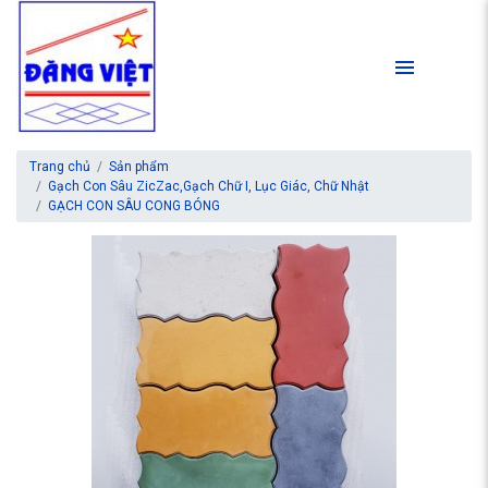
Trang chủ
Sản phẩm
Gạch Con Sâu ZicZac,Gạch Chữ I, Lục Giác, Chữ Nhật
GẠCH CON SÂU CONG BÓNG