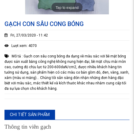
Tap to expand
GẠCH CON SÂU CONG BÓNG
Fri, 27/03/2020 - 11:42
Lượt xem: 4070
Mô tả : Gạch con sâu cong bóng đa dạng về màu sắc với bề mặt bóng
được sản xuất bằng công nghệ không nung hiện đại, bề mặt chịu mài mòn
cao, cường độ chịu lực từ 200-600daN/cm2, được nhiều khách hàng tin
tưởng sử dụng, sản phẩm hiện có các màu cơ bản gồm đỏ, đen, vàng, xanh,
xám (màu xi măng)… Chúng tôi sẵn sàng đón nhận những đơn hàng đặc
biệt với màu sắc, mác thiết kế và kích thước khác nhau nhằm cung cấp tối
đa sự lựa chọn cho khách hàng.
CHI TIẾT SẢN PHẨM
Thông tin viên gạch