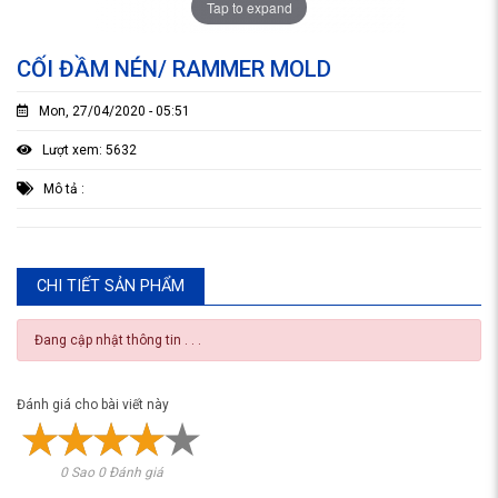
Tap to expand
CỐI ĐẦM NÉN/ RAMMER MOLD
Mon, 27/04/2020 - 05:51
Lượt xem: 5632
Mô tả :
CHI TIẾT SẢN PHẨM
Đang cập nhật thông tin . . .
Đánh giá cho bài viết này
0 Sao 0 Đánh giá