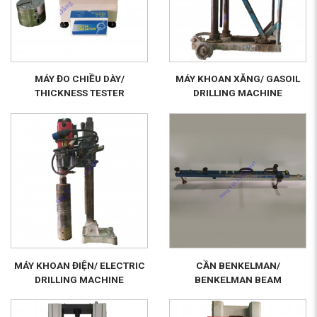
MÁY ĐO CHIỀU DÀY/
MÁY KHOAN XĂNG/ GASOIL
THICKNESS TESTER
DRILLING MACHINE
MÁY KHOAN ĐIỆN/ ELECTRIC
CẦN BENKELMAN/
DRILLING MACHINE
BENKELMAN BEAM