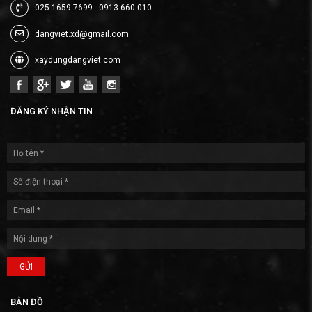
025 1659 7699 - 0913 660 010
dangviet.xd@gmail.com
xaydungdangviet.com
ĐĂNG KÝ NHẬN TIN
GỬI
BẢN ĐỒ