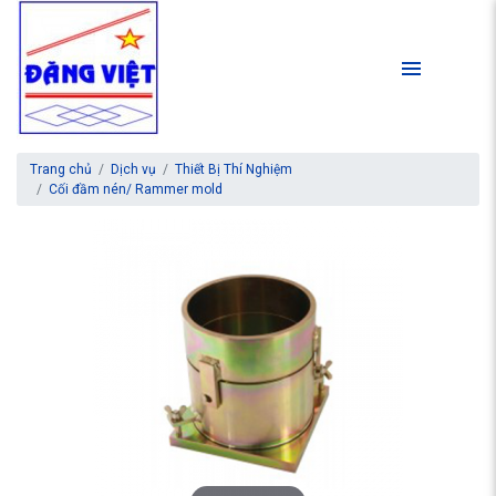
Trang chủ
Dịch vụ
Thiết Bị Thí Nghiệm
Cối đầm nén/ Rammer mold