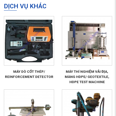
DỊCH VỤ KHÁC
MÁY DÒ CỐT THÉP/
MÁY THÍ NGHIỆM VẢI ĐỊA,
REINFORCEMENT DETECTOR
MÀNG HDPE/ GEOTEXTILE,
HDPE TEST MACHINE