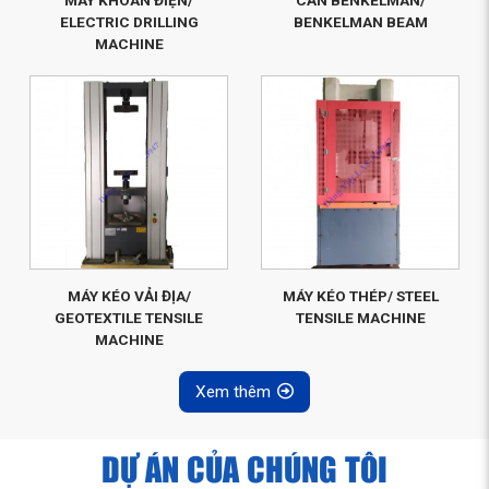
ELECTRIC DRILLING
BENKELMAN BEAM
MACHINE
MÁY KÉO VẢI ĐỊA/
MÁY KÉO THÉP/ STEEL
GEOTEXTILE TENSILE
TENSILE MACHINE
MACHINE
Xem thêm
DỰ ÁN CỦA CHÚNG TÔI