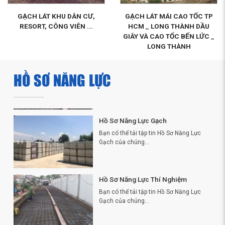
GẠCH LÁT KHU DÂN CƯ,
GẠCH LÁT MÁI CAO TỐC TP
RESORT, CÔNG VIÊN ...
HCM _ LONG THÀNH DẦU
GIÂY VÀ CAO TỐC BẾN LỨC _
LONG THÀNH
Hồ Sơ Năng Lực Thí Nghiệm
Bạn có thể tải tập tin Hồ Sơ Năng Lực
Gạch của chúng...
HỒ SƠ NĂNG LỰC
Hồ Sơ Năng Lực Gạch
Bạn có thể tải tập tin Hồ Sơ Năng Lực
Gạch của chúng...
Hồ Sơ Năng Lực Thí Nghiệm
Bạn có thể tải tập tin Hồ Sơ Năng Lực
Gạch của chúng...