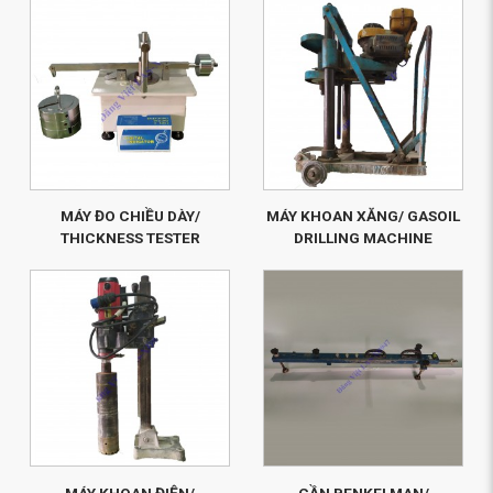
MÁY ĐO CHIỀU DÀY/
MÁY KHOAN XĂNG/ GASOIL
THICKNESS TESTER
DRILLING MACHINE
MÁY KHOAN ĐIỆN/
CẦN BENKELMAN/