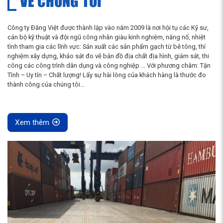
VỀ CHÚNG TÔI
Công ty Đăng Việt được thành lập vào năm 2009 là nơi hội tụ các Kỹ sư,
cán bộ kỹ thuật và đội ngũ công nhân giàu kinh nghiệm, năng nổ, nhiệt
tình tham gia các lĩnh vực: Sản xuất các sản phẩm gạch từ bê tông, thí
nghiệm xây dựng, khảo sát đo vẽ bản đồ địa chất địa hình, giám sát, thi
công các công trình dân dụng và công nghiệp ... Với phương châm: Tận
Tình – Uy tín – Chất lượng! Lấy sự hài lòng của khách hàng là thước đo
thành công của chúng tôi...
Xem thêm