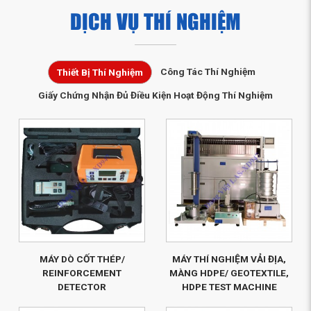
DỊCH VỤ THÍ NGHIỆM
Công Tác Thí Nghiệm
Thiết Bị Thí Nghiệm
Giấy Chứng Nhận Đủ Điều Kiện Hoạt Động Thí Nghiệm
MÁY DÒ CỐT THÉP/
MÁY THÍ NGHIỆM VẢI ĐỊA,
REINFORCEMENT
MÀNG HDPE/ GEOTEXTILE,
DETECTOR
HDPE TEST MACHINE