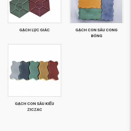
GẠCH LỤC GIÁC
GẠCH CON SÂU CONG
BÓNG
GẠCH CON SÂU KIỂU
ZICZAC