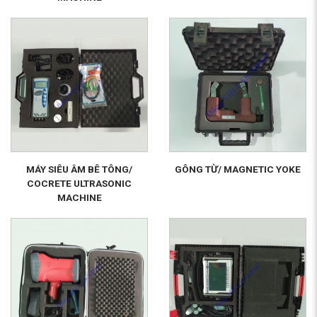
MÁY SIÊU ÂM BÊ TÔNG/
GÔNG TỪ/ MAGNETIC YOKE
COCRETE ULTRASONIC
MACHINE