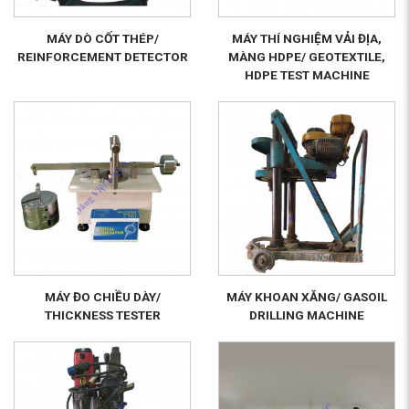
MÁY DÒ CỐT THÉP/
MÁY THÍ NGHIỆM VẢI ĐỊA,
REINFORCEMENT DETECTOR
MÀNG HDPE/ GEOTEXTILE,
HDPE TEST MACHINE
MÁY ĐO CHIỀU DÀY/
MÁY KHOAN XĂNG/ GASOIL
THICKNESS TESTER
DRILLING MACHINE