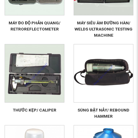
MÁY ĐO ĐỘ PHẢN QUANG/
MÁY SIÊU ÂM ĐƯỜNG HÀN/
RETROREFLECTOMETER
WELDS ULTRASONIC TESTING
MACHINE
THƯỚC KẸP/ CALIPER
SÚNG BẬT NẢY/ REBOUND
HAMMER