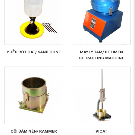
PHỄU RÓT CÁT/ SAND CONE
MÁY LY TÂM/ BITUMEN
EXTRACTING MACHINE
CỐI ĐẦM NÉN/ RAMMER
VICAT