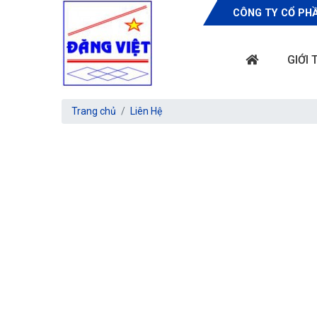
CÔNG TY CỔ PHẦ
GIỚI 
Trang chủ
Liên Hệ