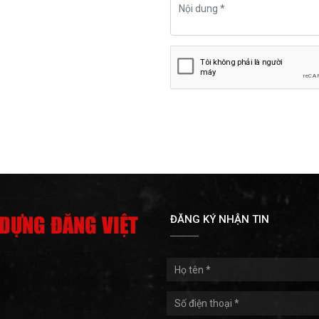
 DỰNG ĐĂNG VIỆT
ĐĂNG KÝ NHẬN TIN