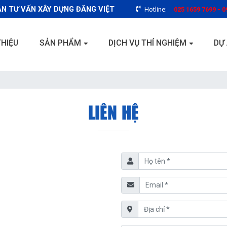
N TƯ VẤN XÂY DỰNG ĐĂNG VIỆT
Hotline:
025 1659 7699 - 0
THIỆU
SẢN PHẨM
DỊCH VỤ THÍ NGHIỆM
DỰ
LIÊN HỆ